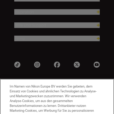
Inspiration
Hilfe und Support
Firma
Im Namen von Nikon Europe BV werden Sie gebeten, dem
Einsatz von Cookies und ähnlichen Technologien zu Analyse-
und Marketingzwecken zuzustimmen. Wir verwenden
Analyse-Cookies, um aus den gesammelten
Benutzerinformationen zu lernen. Drittanbieter nutzen
CH
Nikon Sites
Marketing-Cookies, um Werbung für Sie zu personalisieren