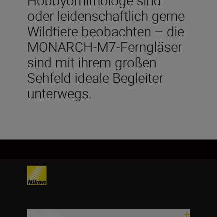
Hobbyornithologe sind
oder leidenschaftlich gerne
Wildtiere beobachten – die
MONARCH-M7-Ferngläser
sind mit ihrem großen
Sehfeld ideale Begleiter
unterwegs.
Produkte