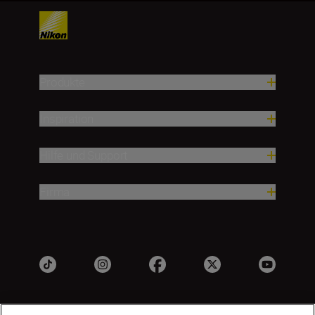
Produkte
Inspiration
Hilfe und Support
Firma