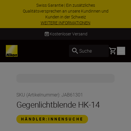
Swiss Garantie | Ein zusätzliches
Qualitätsversprechen an unsere Kundinnen und
Kunden in der Schweiz
WEITERE INFORMATIONEN
Kostenloser Versand
Basket
Suche
SKU (Artikelnummer)
:
JAB61301
Gegenlichtblende HK-14
HÄNDLER:INNENSUCHE