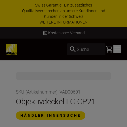
Swiss Garantie | Ein zusätzliches
Qualitätsversprechen an unsere Kundinnen und
Kunden in der Schweiz
WEITERE INFORMATIONEN
Kostenloser Versand
Basket
Suche
SKU (Artikelnummer)
:
VAD00601
Objektivdeckel LC-CP21
HÄNDLER:INNENSUCHE