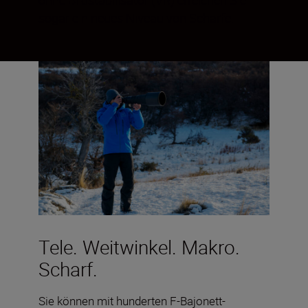
sogar ein neues Niveau von Schärfe.
Tele. Weitwinkel. Makro.
Scharf.
Sie können mit hunderten F-Bajonett-