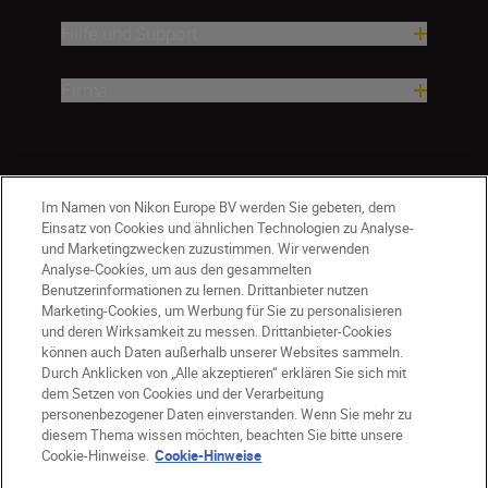
Hilfe und Support
Firma
Im Namen von Nikon Europe BV werden Sie gebeten, dem
Einsatz von Cookies und ähnlichen Technologien zu Analyse-
und Marketingzwecken zuzustimmen. Wir verwenden
Analyse-Cookies, um aus den gesammelten
Benutzerinformationen zu lernen. Drittanbieter nutzen
Marketing-Cookies, um Werbung für Sie zu personalisieren
und deren Wirksamkeit zu messen. Drittanbieter-Cookies
können auch Daten außerhalb unserer Websites sammeln.
Durch Anklicken von „Alle akzeptieren“ erklären Sie sich mit
CH
Nikon Sites
dem Setzen von Cookies und der Verarbeitung
personenbezogener Daten einverstanden. Wenn Sie mehr zu
Kontaktieren Sie uns
Datenschutzhinweis
diesem Thema wissen möchten, beachten Sie bitte unsere
Nutzungsbedingungen
Cookie-Hinweise.
Cookie-Hinweise
Geschäftsbedingungen des Nikon Stores