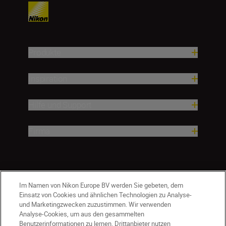
Produkte
Inspiration
Hilfe und Support
Firma
Im Namen von Nikon Europe BV werden Sie gebeten, dem
Einsatz von Cookies und ähnlichen Technologien zu Analyse-
und Marketingzwecken zuzustimmen. Wir verwenden
Analyse-Cookies, um aus den gesammelten
Benutzerinformationen zu lernen. Drittanbieter nutzen