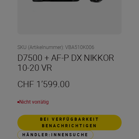
SKU (Artikelnummer)
:
VBA510K006
D7500 + AF-P DX NIKKOR
10-20 VR
CHF 1’599.00
Nicht vorrätig
BEI VERFÜGBARKEIT
BENACHRICHTIGEN
HÄNDLER:INNENSUCHE