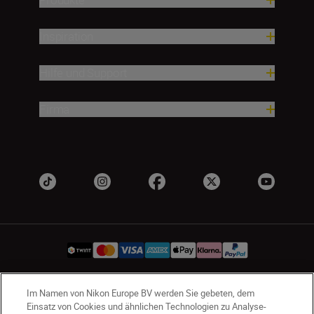
Inspiration
Hilfe und Support
Firma
Im Namen von Nikon Europe BV werden Sie gebeten, dem
CH
Nikon Sites
Einsatz von Cookies und ähnlichen Technologien zu Analyse-