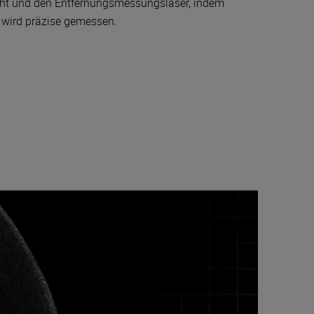
icht und den Entfernungsmessungslaser, indem
 wird präzise gemessen.