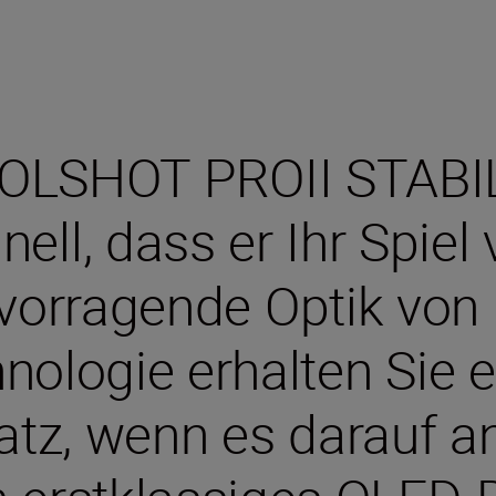
OLSHOT PROII STABI
ll, dass er Ihr Spiel 
vorragende Optik von
logie erhalten Sie ei
Platz, wenn es darauf