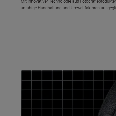
Mit innovativer Technologie aus Fotografieprodukt
unruhige Handhaltung und Umweltfaktoren ausgeglich