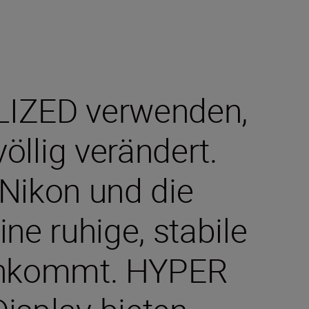
LIZED verwenden,
völlig verändert.
 Nikon und die
ne ruhige, stabile
 ankommt. HYPER