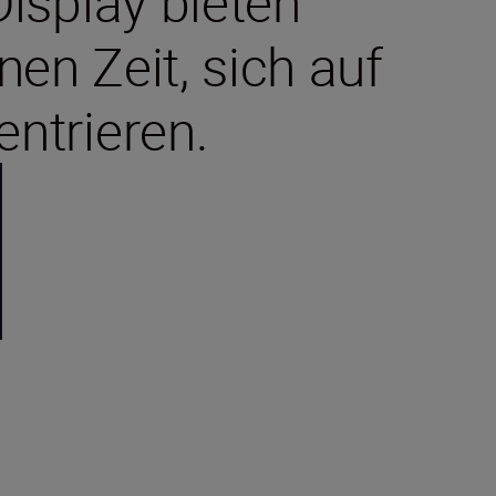
isplay bieten
en Zeit, sich auf
ntrieren.