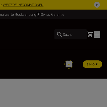
usrüstu...
Jetzt einkaufen
mplizierte Rücksendung
Swiss Garantie
Basket
Suche
SHOP