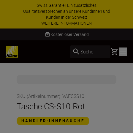
Swiss Garantie | Ein zusätzliches
Qualitätsversprechen an unsere Kundinnen und
Kunden in der Schweiz
WEITERE INFORMATIONEN
Kostenloser Versand
Basket
Suche
SKU (Artikelnummer)
:
VAECSS10
Tasche CS-S10 Rot
HÄNDLER:INNENSUCHE