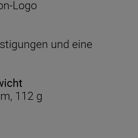
kon-Logo
stigungen und eine
wicht
mm, 112 g