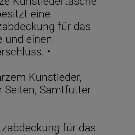
rze Kunstledertasche
esitzt eine
zabdeckung für das
pe und einen
rschluss. •
arzem Kunstleder,
 Seiten, Samtfutter
utzabdeckung für das