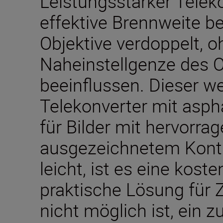
Leistungsstarker Teleko
effektive Brennweite 
Objektive verdoppelt, o
Naheinstellgenze des O
beeinflussen. Dieser we
Telekonverter mit asph
für Bilder mit hervorr
ausgezeichnetem Kontr
leicht, ist es eine kos
praktische Lösung für Z
nicht möglich ist, ein z