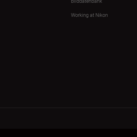
Bilddatenbank
Working at Nikon