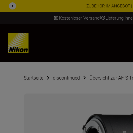
ZUBEHÖR IM ANGEBOT | Spa
Kostenloser Versand
Lieferung inn
SKIP
Startseite
discontinued
Übersicht zur AF-S Te