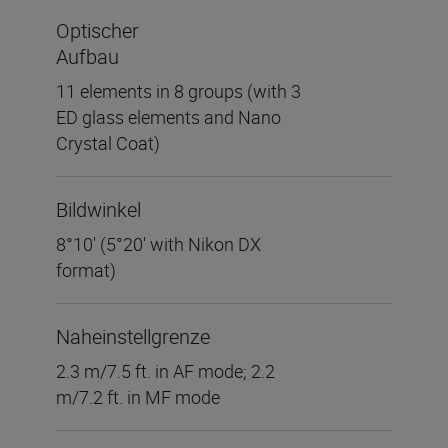
Optischer
Aufbau
11 elements in 8 groups (with 3
ED glass elements and Nano
Crystal Coat)
Bildwinkel
8°10' (5°20' with Nikon DX
format)
Naheinstellgrenze
2.3 m/7.5 ft. in AF mode; 2.2
m/7.2 ft. in MF mode