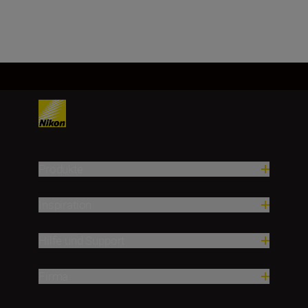
Mehr laden
Produkte
Inspiration
Hilfe und Support
Firma