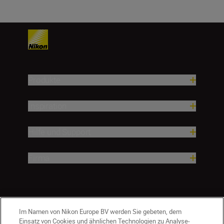
Produkte
Inspiration
Hilfe und Support
Firma
Im Namen von Nikon Europe BV werden Sie gebeten, dem
Einsatz von Cookies und ähnlichen Technologien zu Analyse-