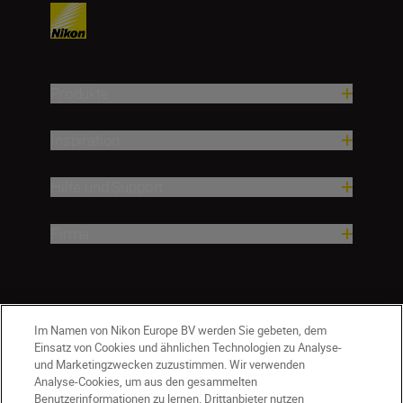
Produkte
Inspiration
Hilfe und Support
Firma
Im Namen von Nikon Europe BV werden Sie gebeten, dem
Einsatz von Cookies und ähnlichen Technologien zu Analyse-
und Marketingzwecken zuzustimmen. Wir verwenden
Analyse-Cookies, um aus den gesammelten
Benutzerinformationen zu lernen. Drittanbieter nutzen