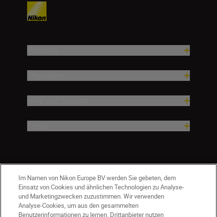
Produkte
Inspiration
Hilfe und Support
Firma
Im Namen von Nikon Europe BV werden Sie gebeten, dem
Einsatz von Cookies und ähnlichen Technologien zu Analyse-
und Marketingzwecken zuzustimmen. Wir verwenden
Analyse-Cookies, um aus den gesammelten
Benutzerinformationen zu lernen. Drittanbieter nutzen