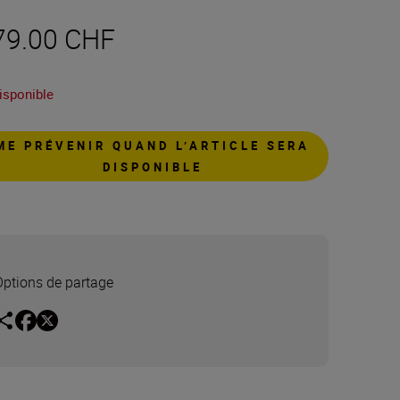
79.00 CHF
isponible
ME PRÉVENIR QUAND L’ARTICLE SERA
DISPONIBLE
Options de partage