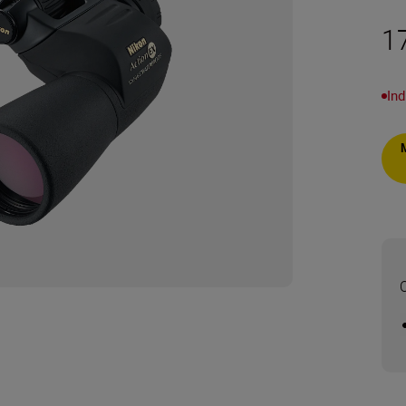
1
Ind