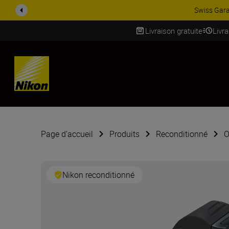
ACCESSOIRES EN PROMOTION |
Livraison gratuite
Livr
SKIP
Page d’accueil
Produits
Reconditionné
O
Nikon reconditionné