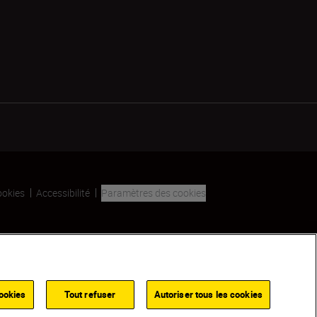
ookies
Accessibilité
Paramètres des cookies
SKIP
ookies
Tout refuser
Autoriser tous les cookies