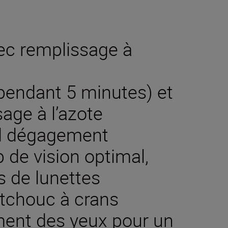
ec remplissage à
 pendant 5 minutes) et
age à l’azote
nd dégagement
 de vision optimal,
 de lunettes
utchouc à crans
ement des yeux pour un