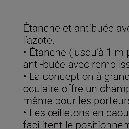
Étanche et antibuée av
l’azote.
• Étanche (jusqu’à 1 m
anti-buée avec rempliss
• La conception à gra
oculaire offre un champ
même pour les porteurs
• Les œilletons en cao
facilitent le positionn