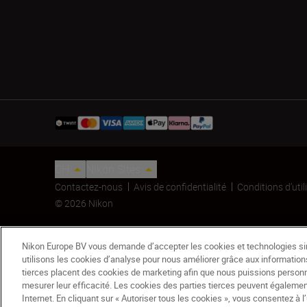
CH
Nikon Sites
Contactez-nous
Avis de confidentialité
Conditions d’util
© 2026 Nikon
Nikon Europe BV vous demande d’accepter les cookies et technologies sim
utilisons les cookies d’analyse pour nous améliorer grâce aux informations
tierces placent des cookies de marketing afin que nous puissions person
mesurer leur efficacité. Les cookies des parties tierces peuvent égaleme
Internet. En cliquant sur « Autoriser tous les cookies », vous consentez à l