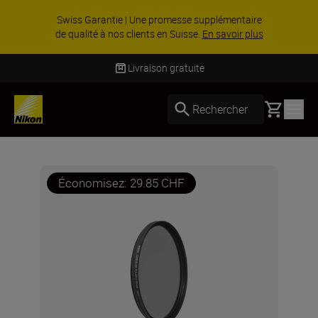
Swiss Garantie | Une promesse supplémentaire
de qualité à nos clients en Suisse.
En savoir plus
Livraison gratuite
Basket
Rechercher
Économisez: 29.85 CHF