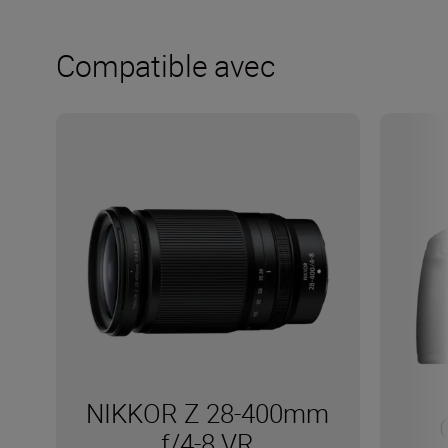
Compatible avec
NIKKOR Z 28-400mm
f/4-8 VR