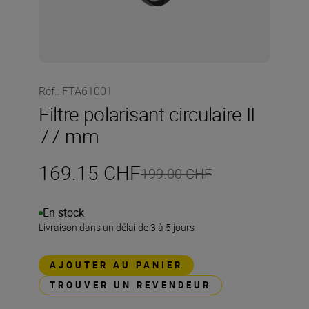
Réf.
:
FTA61001
Filtre polarisant circulaire II
77 mm
169.15 CHF
199.00 CHF
En stock
Livraison dans un délai de 3 à 5 jours
AJOUTER AU PANIER
TROUVER UN REVENDEUR