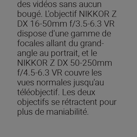
des vidéos sans aucun
bougé. L'objectif NIKKOR Z
DX 16-50mm f/3.5-6.3 VR
dispose d'une gamme de
focales allant du grand-
angle au portrait, et le
NIKKOR Z DX 50-250mm
f/4.5-6.3 VR couvre les
vues normales jusqu'au
téléobjectif. Les deux
objectifs se rétractent pour
plus de maniabilité.