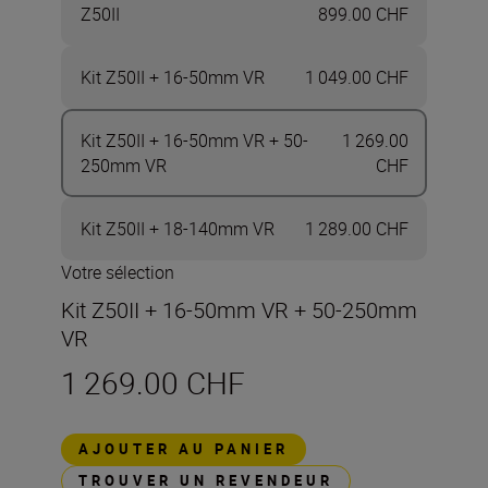
Z50II
899.00 CHF
Kit Z50II + 16-50mm VR
1 049.00 CHF
Kit Z50II + 16-50mm VR + 50-
1 269.00
250mm VR
CHF
Kit Z50II + 18-140mm VR
1 289.00 CHF
Votre sélection
Kit Z50II + 16-50mm VR + 50-250mm
VR
1 269.00 CHF
AJOUTER AU PANIER
TROUVER UN REVENDEUR