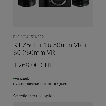
Réf.
:
VOA150K002
Kit Z50II + 16-50mm VR +
50-250mm VR
1 269.00 CHF
En stock
Livraison dans un délai de 3 à 5 jours
Sélectionner une option