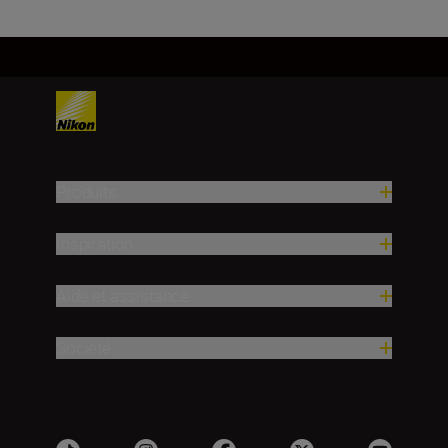
Produits
Inspiration
Aide et assistance
Société