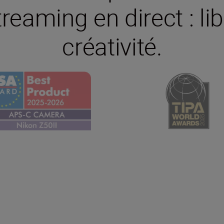
treaming en direct : li
créativité.