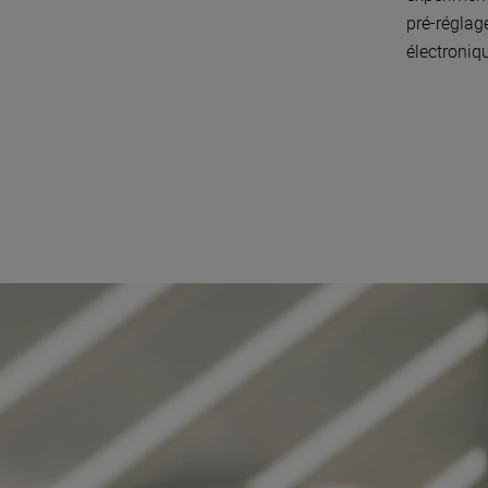
pré-réglage
électroniqu