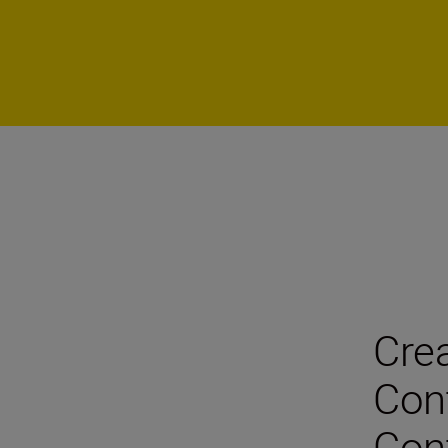
Crea
Cont
Cont