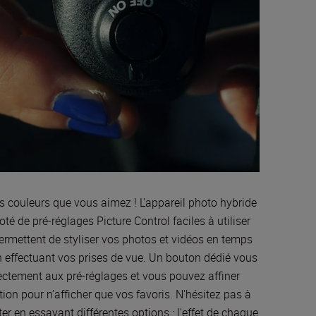
s couleurs que vous aimez ! L'appareil photo hybride
oté de pré-réglages Picture Control faciles à utiliser
ermettent de styliser vos photos et vidéos en temps
en effectuant vos prises de vue. Un bouton dédié vous
ctement aux pré-réglages et vous pouvez affiner
tion pour n’afficher que vos favoris. N'hésitez pas à
er en essayant différentes options : l'effet de chaque