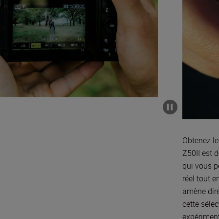
Obtenez le
Z50II est d
qui vous p
réel tout 
amène dire
cette sélec
expériment