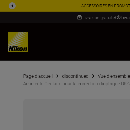
ACCESSOIRES EN PROMOTION |
Livraison gratuite
Livr
SKIP
Page d’accueil
discontinued
Vue d’ensemble 
Acheter le Oculaire pour la correction dioptrique DK