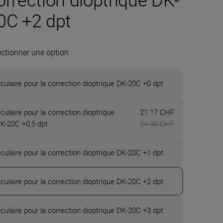
0C +2 dpt
ectionner une option
culaire pour la correction dioptrique DK-20C +0 dpt
Maintenant 2
culaire pour la correction dioptrique
21.17 CHF
K-20C +0,5 dpt
24.90 CHF
culaire pour la correction dioptrique DK-20C +1 dpt
culaire pour la correction dioptrique DK-20C +2 dpt
culaire pour la correction dioptrique DK-20C +3 dpt