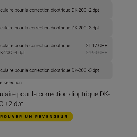
culaire pour la correction dioptrique DK-20C -2 dpt
culaire pour la correction dioptrique DK-20C -3 dpt
Maintenant 2
culaire pour la correction dioptrique
21.17 CHF
K-20C -4 dpt
24.90 CHF
culaire pour la correction dioptrique DK-20C -5 dpt
e sélection
ulaire pour la correction dioptrique DK-
C +2 dpt
TROUVER UN REVENDEUR