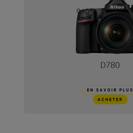
D780
EN SAVOIR PLU
ACHETER