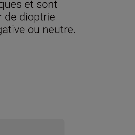
iques et sont
r de dioptrie
ative ou neutre.