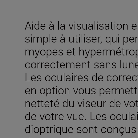
Aide à la visualisation 
simple à utiliser, qui p
myopes et hypermétrop
correctement sans lunet
Les oculaires de correc
en option vous permette
netteté du viseur de vot
de votre vue. Les ocula
dioptrique sont conçu