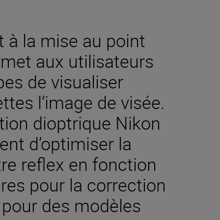
et à la mise au point
ermet aux utilisateurs
es de visualiser
tes l’image de visée.
tion dioptrique Nikon
nt d’optimiser la
re reflex en fonction
ires pour la correction
s pour des modèles