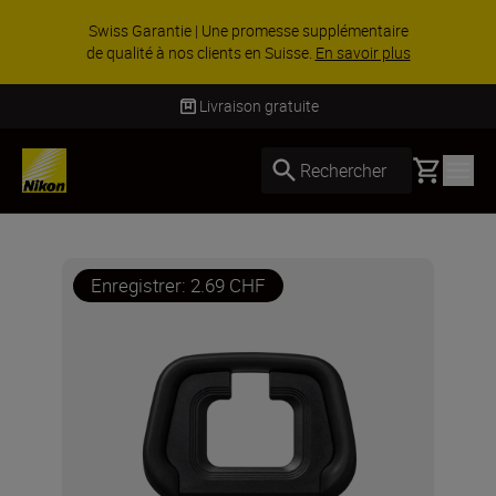
Swiss Garantie | Une promesse supplémentaire
de qualité à nos clients en Suisse.
En savoir plus
Livraison gratuite
Basket
Rechercher
Enregistrer: 2.69 CHF