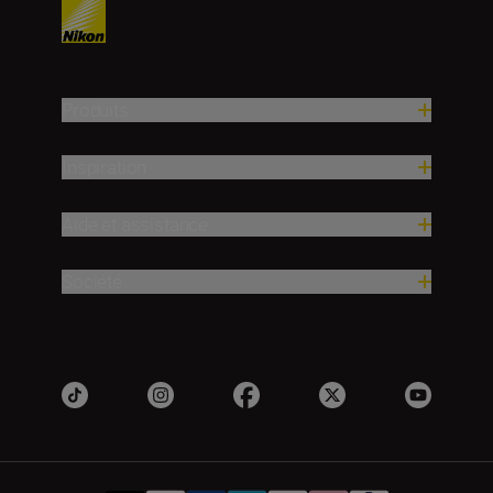
Produits
Inspiration
Aide et assistance
Société