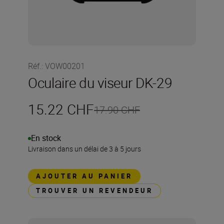
Réf.
:
VOW00201
Oculaire du viseur DK-29
15.22 CHF
17.90 CHF
En stock
Livraison dans un délai de 3 à 5 jours
AJOUTER AU PANIER
TROUVER UN REVENDEUR