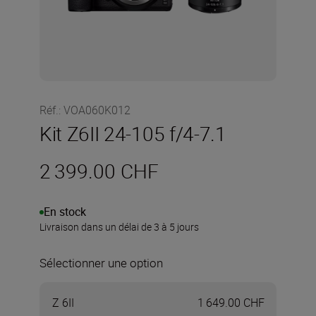
Réf.
:
VOA060K012
Kit Z6II 24-105 f/4-7.1
2 399.00 CHF
En stock
Livraison dans un délai de 3 à 5 jours
Sélectionner une option
Z 6II
1 649.00 CHF