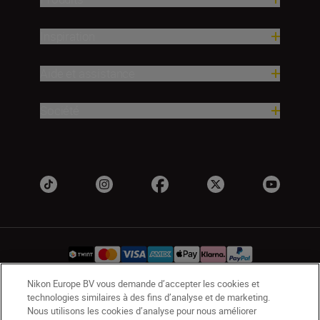
Inspiration
Aide et assistance
Société
Nikon Europe BV vous demande d’accepter les cookies et
technologies similaires à des fins d’analyse et de marketing.
CH
Nikon Sites
Nous utilisons les cookies d’analyse pour nous améliorer