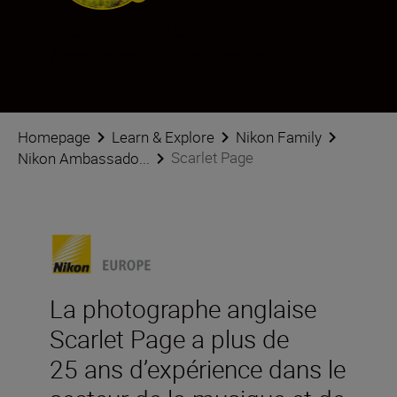
Scarlet Page
Ambassadeur
•
Divertissement
Homepage
Learn & Explore
Nikon Family
Scarlet Page
Nikon Ambassado...
La photographe anglaise
Scarlet Page a plus de
25 ans d’expérience dans le