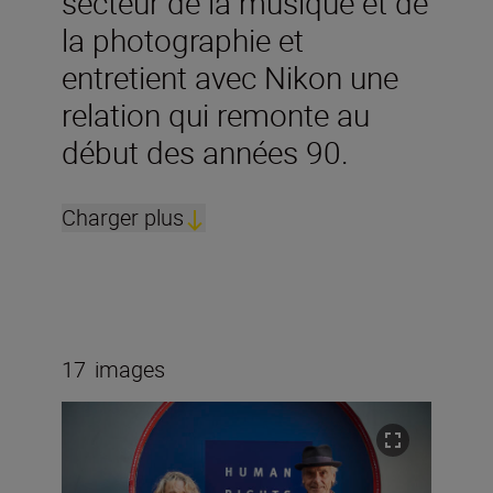
secteur de la musique et de
la photographie et
entretient avec Nikon une
relation qui remonte au
début des années 90.
Charger plus
17
images