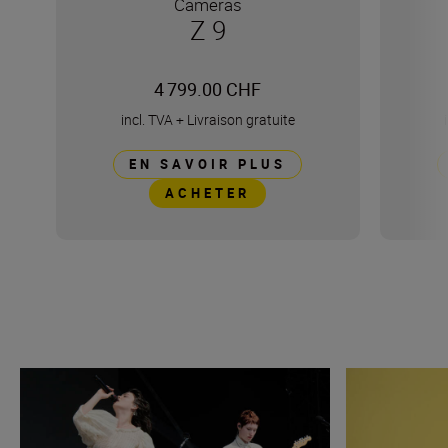
Cameras
Z 9
4 799.00 CHF
incl. TVA
+
Livraison gratuite
EN SAVOIR PLUS
ACHETER