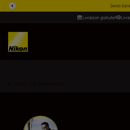
ACCESSOIRES EN PROMOTION |
Livraison gratuite
Livr
SKIP
Retour à la présentation