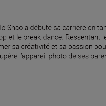
le Shao a débuté sa carrière en ta
hop et le break-dance. Ressentant 
er sa créativité et sa passion pour 
cupéré l’appareil photo de ses pare