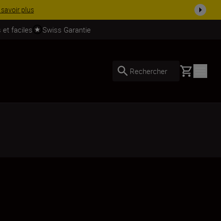
 dès ...
Acheter maintenant
 et faciles
Swiss Garantie
Basket
Rechercher