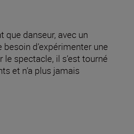
nt que danseur, avec un
le besoin d’expérimenter une
le spectacle, il s’est tourné
nts et n’a plus jamais