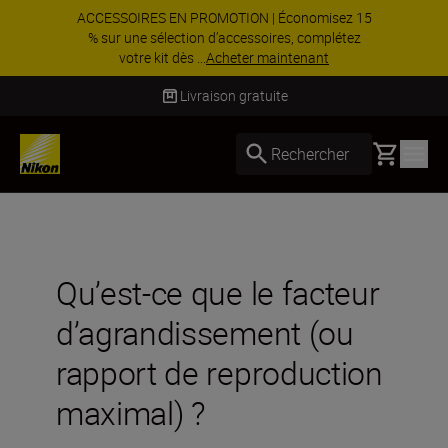
ACCESSOIRES EN PROMOTION | Économisez 15
% sur une sélection d’accessoires, complétez
votre kit dès ...
Acheter maintenant
Livraison sous 4 à 6 jours ouvrés
Basket
Rechercher
Qu’est-ce que le facteur
d’agrandissement (ou
rapport de reproduction
maximal) ?