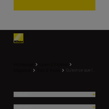
Homepage
Learn & Explore
Qu’est-ce que l...
Magazine
Tips & Tricks
Produits
Inspiration