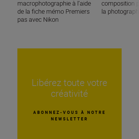
macrophotographie à l’aide
composition p
de la fiche mémo Premiers
la photographi
pas avec Nikon
Libérez toute votre
créativité
ABONNEZ-VOUS À NOTRE
NEWSLETTER