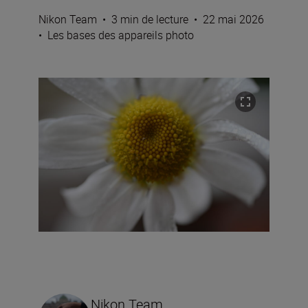
Nikon Team
•
3 min de lecture
•
22 mai 2026
•
Les bases des appareils photo
Nikon Team