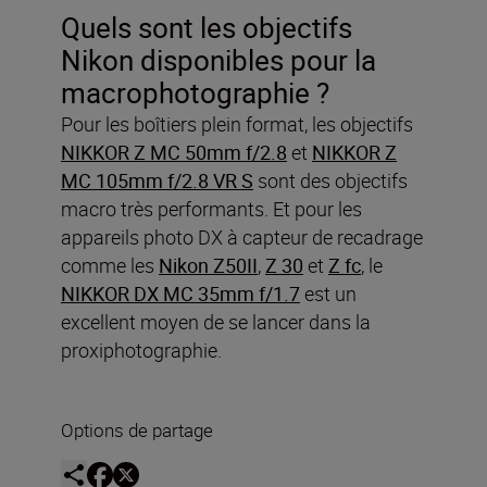
Quels sont les objectifs
Nikon disponibles pour la
macrophotographie ?
Pour les boîtiers plein format, les objectifs
NIKKOR Z MC 50mm f/2.8
et
NIKKOR Z
MC 105mm f/2.8 VR S
sont des objectifs
macro très performants. Et pour les
appareils photo DX à capteur de recadrage
comme les
Nikon Z50II
,
Z 30
et
Z fc
, le
NIKKOR DX MC 35mm f/1.7
est un
excellent moyen de se lancer dans la
proxiphotographie.
Options de partage