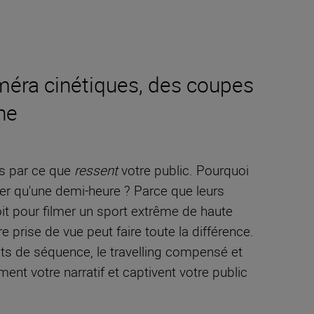
éra cinétiques, des coupes
ne
is par ce que
ressent
votre public. Pourquoi
er qu'une demi-heure ? Parce que leurs
it pour filmer un sport extrême de haute
re prise de vue peut faire toute la différence.
ts de séquence, le travelling compensé et
ent votre narratif et captivent votre public