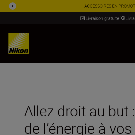
Swiss Gara
Livraison gratuite
Livr
SKIP
Allez droit au but
de l’énergie à vo