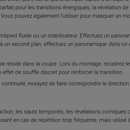
arfait pour les transitions énergiques, la révélation d
ux. Vous pouvez également l’utiliser pour masquer un m
e trépied fluide ou un stabilisateur. Effectuez un pano
 à un second plan, effectuez un panoramique
dans
ce 
 réside dans la coupe. Lors du montage, recadrez les 
effet de souffle discret pour renforcer la transition.
a continuité, essayez de faire correspondre la direction
action, les sauts temporels, les révélations comique
lassant en cas de répétition trop fréquente, mais utilis