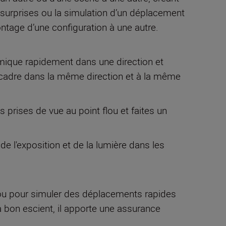
e surprises ou la simulation d’un déplacement
ontage d’une configuration à une autre.
ramique rapidement dans une direction et
cadre dans la même direction et à la même
prises de vue au point flou et faites un
 de l'exposition et de la lumière dans les
s ou pour simuler des déplacements rapides
é à bon escient, il apporte une assurance