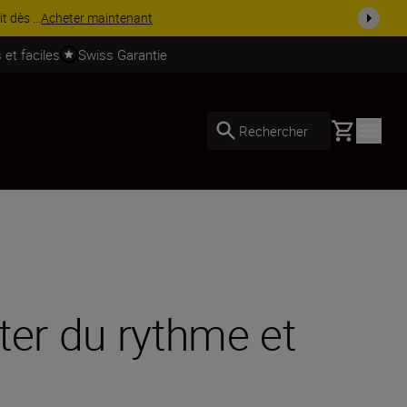
 savoir plus
 et faciles
Swiss Garantie
Basket
Rechercher
uter du rythme et