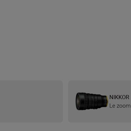
NIKKOR 
Le zoom 