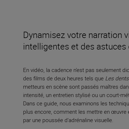
Dynamisez votre narration 
intelligentes et des astuces
En vidéo, la cadence n'est pas seulement dict
des films de deux heures tels que
Les dents
metteurs en scène sont passés maîtres dans l
intensité, un entretien stylisé ou un court-mét
Dans ce guide, nous examinons les technique
plus encore, comment les mettre en œuvre et q
par une poussée d'adrénaline visuelle.