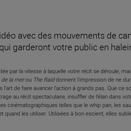
vidéo avec des mouvements de cam
 qui garderont votre public en halei
ée par la vitesse à laquelle votre récit se déroule, ma
 de la mer
ou
The Raid
donnent l'impression de ne dur
’art de faire avancer l’action à grands pas. Que ce so
rage au récit spectaculaire, insuffler de l'élan dans vot
s cinématographiques telles que le whip pan, les sau
uand les utiliser. Utilisées à bon escient, elles sublim