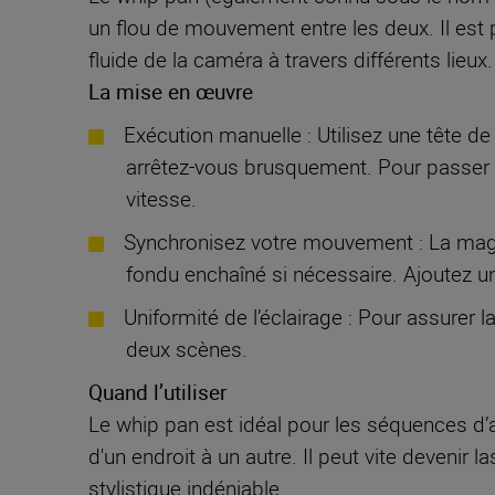
un flou de mouvement entre les deux. Il est p
fluide de la caméra à travers différents lie
La mise en œuvre
Exécution manuelle : Utilisez une tête d
arrêtez-vous brusquement. Pour passer
vitesse.
Synchronisez votre mouvement : La magie
fondu enchaîné si nécessaire. Ajoutez un 
Uniformité de l’éclairage : Pour assurer l
deux scènes.
Quand l’utiliser
Le whip pan est idéal pour les séquences d’
d'un endroit à un autre. Il peut vite devenir 
stylistique indéniable.