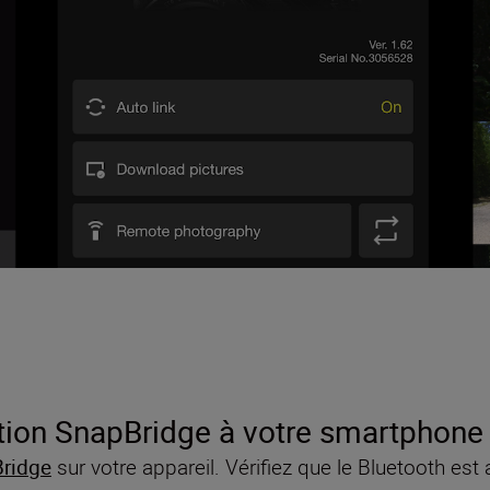
ion SnapBridge à votre smartphone 
ridge
sur votre appareil. Vérifiez que le Bluetooth est 