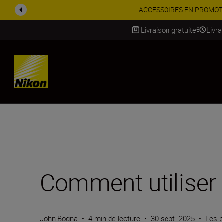
nt
Livraison gratuite
Livr
SKIP
Comment utiliser
John Bogna
•
4 min de lecture
•
30 sept. 2025
•
Les 