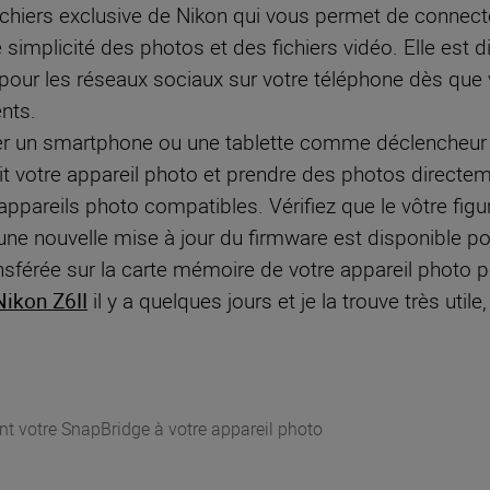
fichiers exclusive de Nikon qui vous permet de connec
 simplicité des photos et des fichiers vidéo. Elle est 
pour les réseaux sociaux sur votre téléphone dès que v
nts.
ser un smartphone ou une tablette comme déclencheur 
it votre appareil photo et prendre des photos directem
ppareils photo compatibles. Vérifiez que le vôtre fig
une nouvelle mise à jour du firmware est disponible pou
férée sur la carte mémoire de votre appareil photo pour fac
Nikon Z6II
il y a quelques jours et je la trouve très utile,
nt votre SnapBridge à votre appareil photo