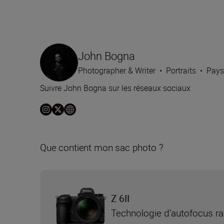
John Bogna
Photographer & Writer
•
Portraits
•
Pays
Suivre John Bogna sur les réseaux sociaux
Que contient mon sac photo ?
Z 6II
Technologie d’autofocus rap