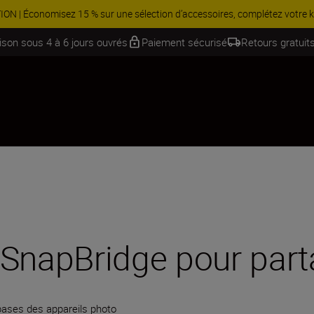
Swiss Garantie | Une promesse supplémentaire de quali
aison sous 4 à 6 jours ouvrés
Paiement sécurisé
Retours gratuits
 SnapBridge pour part
bases des appareils photo