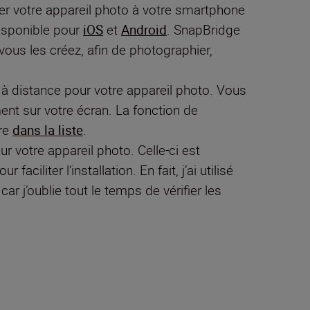
ter votre appareil photo à votre smartphone
disponible pour
iOS
et
Android
. SnapBridge
ous les créez, afin de photographier,
à distance pour votre appareil photo. Vous
ent sur votre écran. La fonction de
ure
dans la liste
.
r votre appareil photo. Celle-ci est
iliter l’installation. En fait, j’ai utilisé
 car j’oublie tout le temps de vérifier les