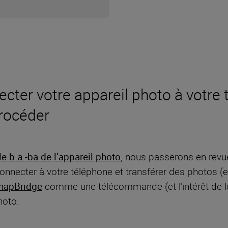
cter votre appareil photo à votre
rocéder
le b.a.-ba de l’appareil photo
, nous passerons en revu
onnecter à votre téléphone et transférer des photos (e
napBridge
comme une télécommande (et l’intérêt de le
hoto.