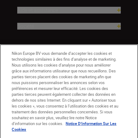
Aide et assistance
Société
Nikon Europe BV vous demande d’accepter les cookies et
technologies similaires à des fins d’analyse et de marketing.
Nous utilisons les cookies d’analyse pour nous améliorer
grâce aux informations utilisateur que nous recueillons. Des
parties tierces placent des cookies de marketing afin que
nous puissions personnaliser les annonces selon vos
préférences et mesurer leur efficacité. Les cookies des
parties tierces peuvent également collecter des données en
dehors de nos sites Internet. En cliquant sur « Autoriser tous
les cookies », vous consentez à l’utilisation des cookies et au
CH
Nikon Sites
traitement des données personnelles concernées. Si vous
souhaitez en savoir plus, veuillez lire notre Notice
Contactez-nous
Avis de confidentialité
d’information sur les cookies.
Notice D’Information Sur Les
Conditions d’utilisation
Cookies
CVG de la boutique Nikon Store