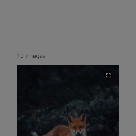
.
10
images