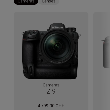
Cameras
Lenses
Cameras
Z 9
4 799.00 CHF