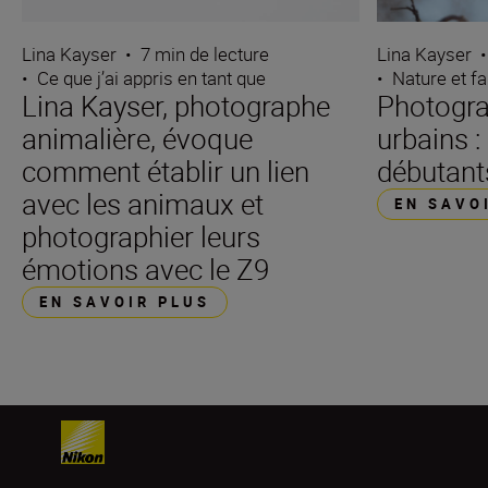
Lina Kayser
•
7 min de lecture
Lina Kayser
•
•
Ce que j’ai appris en tant que
•
Nature et f
Lina Kayser, photographe
Photogra
animalière, évoque
urbains :
comment établir un lien
débutant
avec les animaux et
EN SAVO
photographier leurs
émotions avec le Z9
EN SAVOIR PLUS