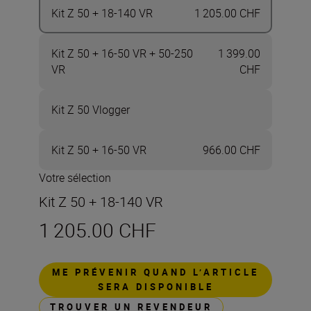
Kit Z 50 + 18-140 VR
1 205.00 CHF
Kit Z 50 + 16-50 VR + 50-250
1 399.00
VR
CHF
Kit Z 50 Vlogger
Kit Z 50 + 16-50 VR
966.00 CHF
Votre sélection
Kit Z 50 + 18-140 VR
1 205.00 CHF
ME PRÉVENIR QUAND L’ARTICLE
SERA DISPONIBLE
TROUVER UN REVENDEUR