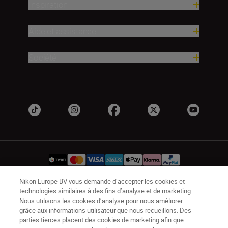
Inspiration
Aide et assistance
Société
Nikon Europe BV vous demande d’accepter les cookies et
technologies similaires à des fins d’analyse et de marketing.
CH
Nikon Sites
Nous utilisons les cookies d’analyse pour nous améliorer
Contactez-nous
Avis de confidentialité
grâce aux informations utilisateur que nous recueillons. Des
parties tierces placent des cookies de marketing afin que
Conditions d’utilisation