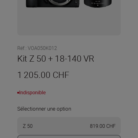
Réf.
:
VOA050K012
Kit Z 50 + 18-140 VR
1 205.00 CHF
Indisponible
Sélectionner une option
Z 50
819.00 CHF