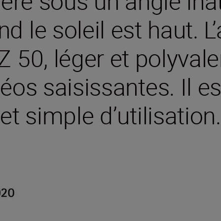
ère sous un angle ina
 le soleil est haut. L
 50, léger et polyvale
éos saisissantes. Il es
et simple d’utilisation.