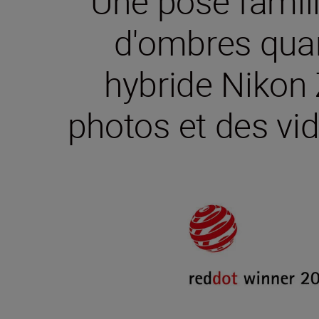
Une pose famili
d'ombres quand
hybride Nikon Z
photos et des vid