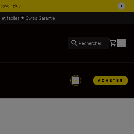
 dès ...
Acheter maintenant
 et faciles
Swiss Garantie
Basket
Rechercher
ACHETER