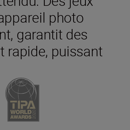
ttendu. Des jeux
’appareil photo
nt, garantit des
t rapide, puissant