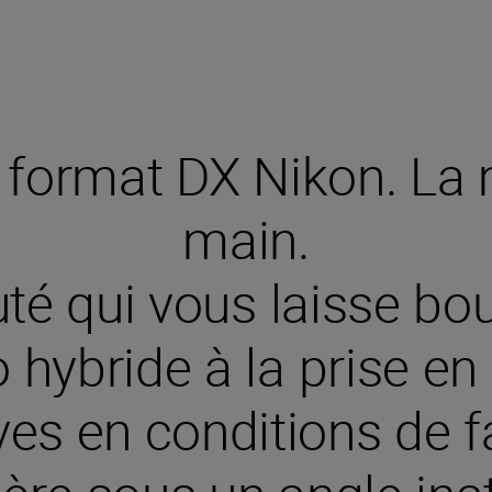
u format DX Nikon. La
main.
uté qui vous laisse bo
o hybride à la prise en
es en conditions de f