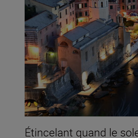
Étincelant quand le sol