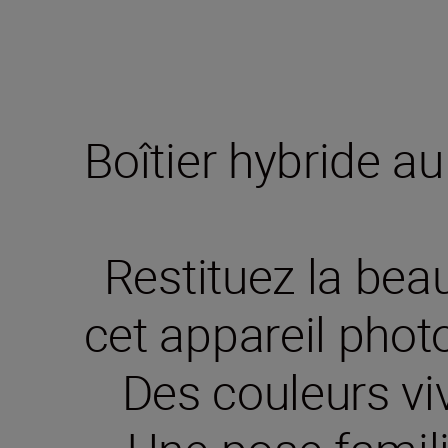
Boîtier hybride a
Restituez la bea
cet appareil phot
Des couleurs viv