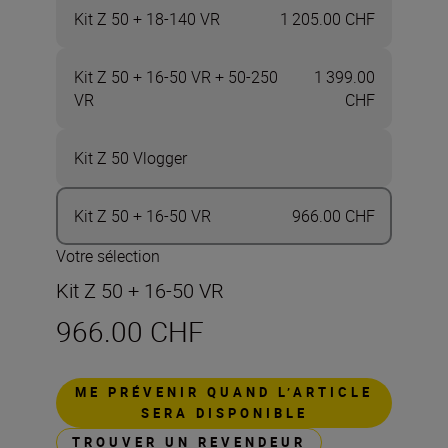
Kit Z 50 + 18-140 VR
1 205.00 CHF
Kit Z 50 + 16-50 VR + 50-250
1 399.00
VR
CHF
Kit Z 50 Vlogger
Kit Z 50 + 16-50 VR
966.00 CHF
Votre sélection
Kit Z 50 + 16-50 VR
966.00 CHF
ME PRÉVENIR QUAND L’ARTICLE
SERA DISPONIBLE
TROUVER UN REVENDEUR