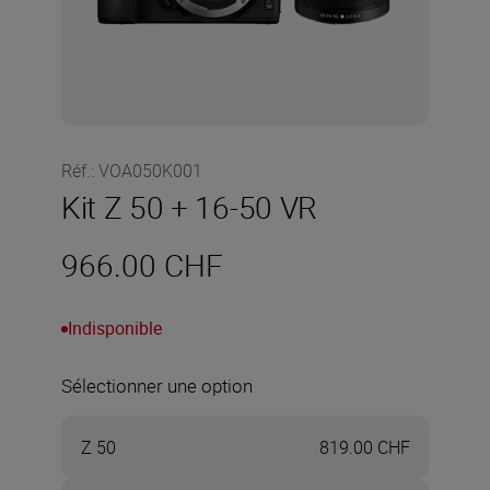
Réf.
:
VOA050K001
Kit Z 50 + 16-50 VR
966.00 CHF
Indisponible
Sélectionner une option
Z 50
819.00 CHF