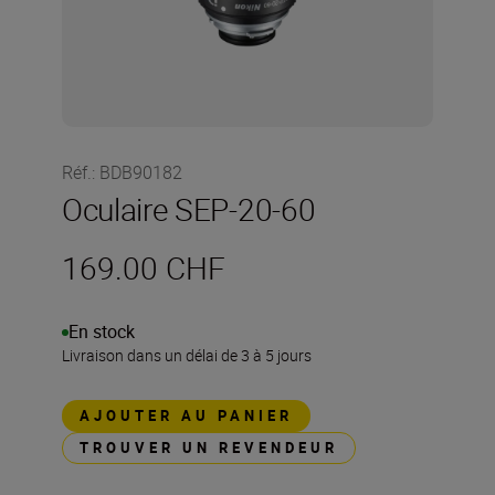
Réf.
:
BDB90182
Oculaire SEP-20-60
169.00 CHF
En stock
Livraison dans un délai de 3 à 5 jours
AJOUTER AU PANIER
TROUVER UN REVENDEUR