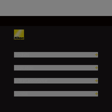
Produits
Inspiration
Aide et assistance
Société