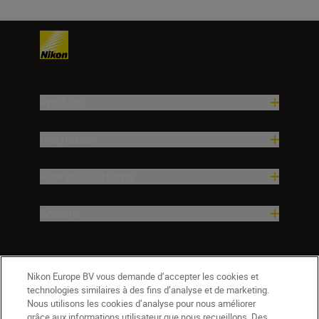
Produits
Inspiration
Aide et assistance
Société
Nikon Europe BV vous demande d’accepter les cookies et
technologies similaires à des fins d’analyse et de marketing.
Nous utilisons les cookies d’analyse pour nous améliorer
grâce aux informations utilisateur que nous recueillons. Des