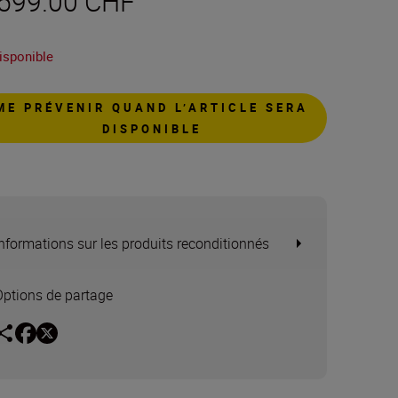
 599.00 CHF
isponible
ME PRÉVENIR QUAND L’ARTICLE SERA
DISPONIBLE
Informations sur les produits reconditionnés
Options de partage