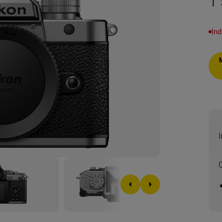
1
Ind