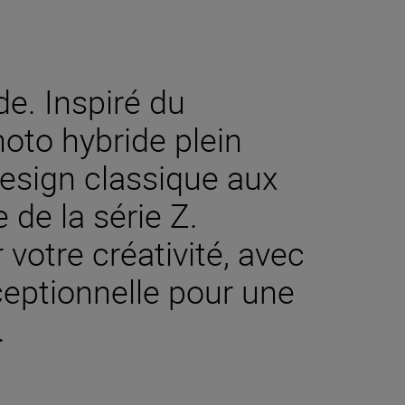
de. Inspiré du
hoto hybride plein
design classique aux
de la série Z.
votre créativité, avec
ceptionnelle pour une
.