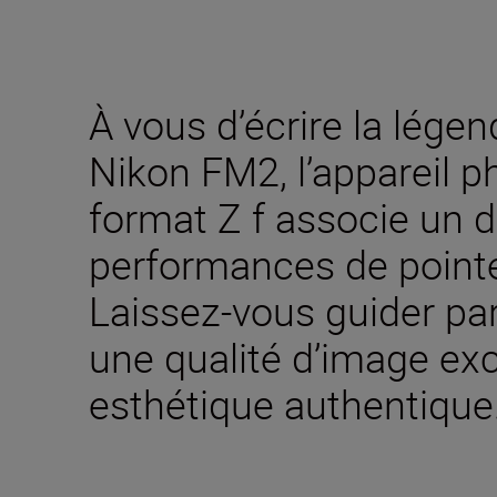
À vous d’écrire la légen
Nikon FM2, l’appareil p
format Z f associe un 
performances de pointe 
Laissez-vous guider par 
une qualité d’image ex
esthétique authentique