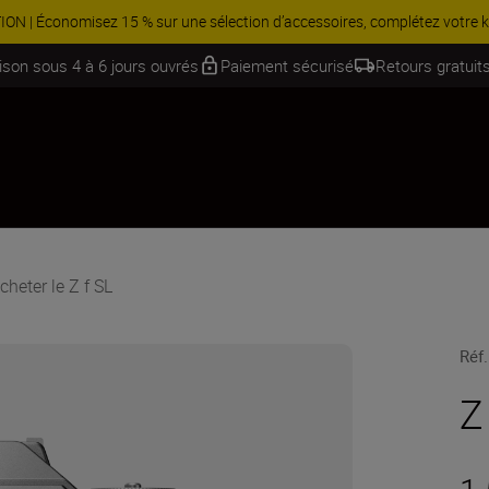
 Économisez 15 % sur une sélection d’accessoires, complétez votre kit
aison sous 4 à 6 jours ouvrés
Paiement sécurisé
Retours gratuits
cheter le Z f SL
Réf.
Z