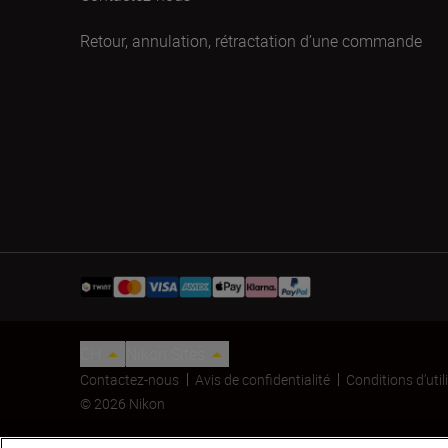
Retour, annulation, rétractation d’une commande
CH
Nikon Sites
Contactez-nous
Avis de confidentialité
Conditions d’util
© 2026 Nikon