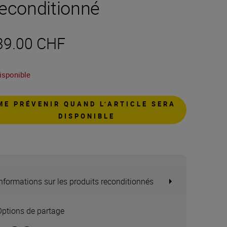
econditionné
39.00 CHF
isponible
ME PRÉVENIR QUAND L’ARTICLE SERA
DISPONIBLE
Informations sur les produits reconditionnés
Options de partage