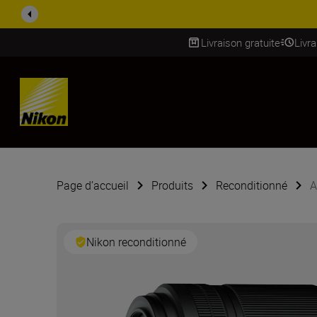
ACCESSOIRES EN PROMOTION |
Livraison gratuite
Livr
SKIP
Page d’accueil
Produits
Reconditionné
A
Nikon reconditionné