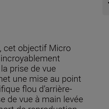
 cet objectif Micro
 incroyablement
la prise de vue
met une mise au point
ique flou d’arrière-
se de vue à main levée
port de reproduction