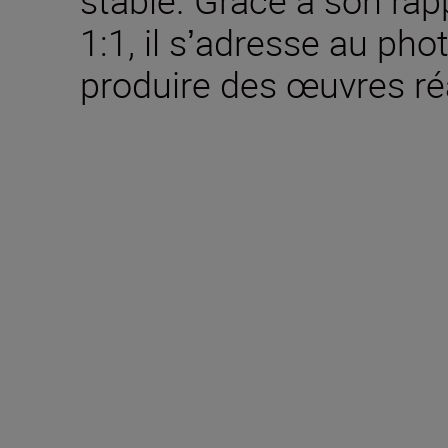
1:1, il sʼadresse au ph
produire des œuvres réa
Caractéristiques te