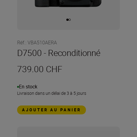
Réf.
:
VBA510AERA
D7500 - Reconditionné
739.00 CHF
En stock
Livraison dans un délai de 3 à 5 jours
AJOUTER AU PANIER