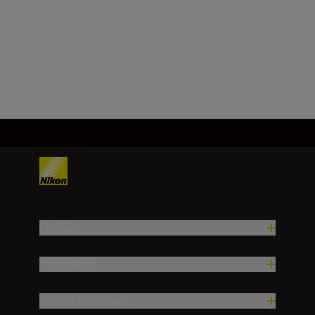
f/22
Charger plus
Produits
Inspiration
Aide et assistance