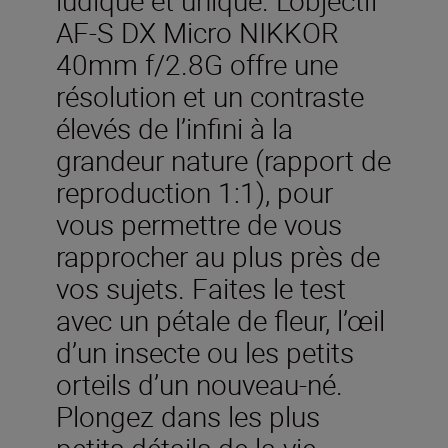
AF-S DX Micro NIKKOR
40mm f/2.8G offre une
résolution et un contraste
élevés de l’infini à la
grandeur nature (rapport de
reproduction 1:1), pour
vous permettre de vous
rapprocher au plus près de
vos sujets. Faites le test
avec un pétale de fleur, l’œil
d’un insecte ou les petits
orteils d’un nouveau-né.
Plongez dans les plus
petits détails de la vie.