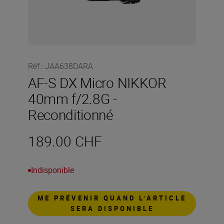
Réf.
:
JAA638DARA
AF-S DX Micro NIKKOR
40mm f/2.8G -
Reconditionné
189.00 CHF
Indisponible
ME PRÉVENIR QUAND L’ARTICLE
SERA DISPONIBLE