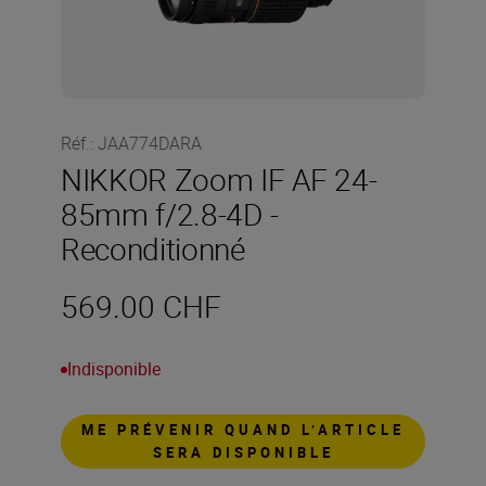
Réf.
:
JAA774DARA
NIKKOR Zoom IF AF 24-
85mm f/2.8-4D -
Reconditionné
569.00 CHF
Indisponible
ME PRÉVENIR QUAND L’ARTICLE
SERA DISPONIBLE