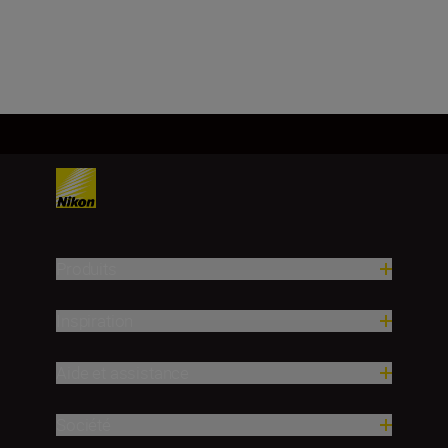
Charger plus
Produits
Inspiration
Aide et assistance
Société