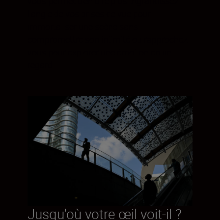
vous permet d'en dire plus. Agrandissez
l'angle de vos prises de vue pour
immortaliser une scène sans
compromettre son intimité ou rapprochez-
vous pour explorer une émotion en un
regard.
Jusqu'où votre œil voit-il ?