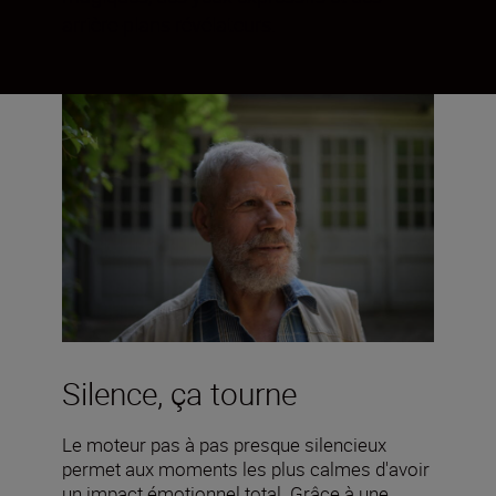
arrière-plans révélateurs.
Silence, ça tourne
Le moteur pas à pas presque silencieux
permet aux moments les plus calmes d'avoir
un impact émotionnel total. Grâce à une