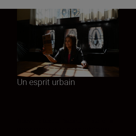
Un esprit urbain
Trouvez la beauté. Racontez l'histoire. La
polyvalence qu'offre la focale de 35 mm