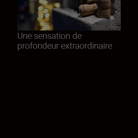
Une sensation de
profondeur extraordinaire
Flou d'arrière-plan fluide et doux. Netteté
spectaculaire. Avec les ombres nuancées
et les hautes lumières détaillées obtenues
grâce à votre appareil photo Nikon Z, vous
pouvez réaliser des prises de vue
apportant une incroyable sensation de
dimension, Que vous réalisiez des photos