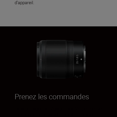
d’appareil.
Prenez les commandes
La large bague de réglage moletée permet un
fonctionnement parfait et intuitif. Lorsque