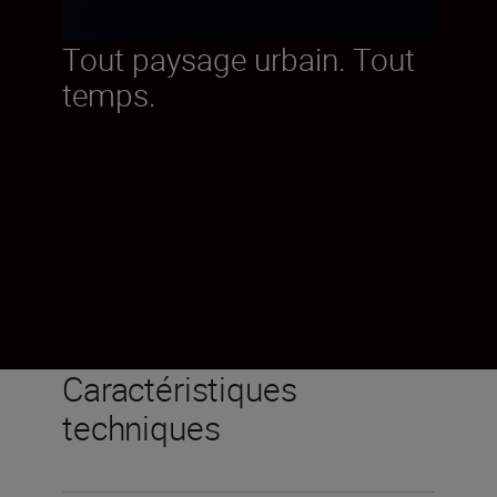
Tout paysage urbain. Tout
temps.
Votre appareil photo Nikon Z et cet objectif
compact à focale fixe sont conçus pour
capturer les actions urbaines. Chaque
composant amovible du barillet est
hermétique pour protéger l’objectif de la
poussière et des gouttes d’eau.
Caractéristiques
techniques