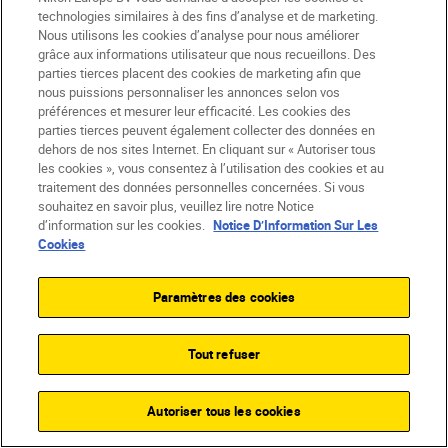
technologies similaires à des fins d’analyse et de marketing.
Nous utilisons les cookies d’analyse pour nous améliorer
grâce aux informations utilisateur que nous recueillons. Des
Produits
parties tierces placent des cookies de marketing afin que
nous puissions personnaliser les annonces selon vos
préférences et mesurer leur efficacité. Les cookies des
Inspiration
parties tierces peuvent également collecter des données en
dehors de nos sites Internet. En cliquant sur « Autoriser tous
Aide et assistance
les cookies », vous consentez à l’utilisation des cookies et au
traitement des données personnelles concernées. Si vous
souhaitez en savoir plus, veuillez lire notre Notice
Société
d’information sur les cookies.
Notice D’Information Sur Les
Cookies
Paramètres des cookies
Tout refuser
Autoriser tous les cookies