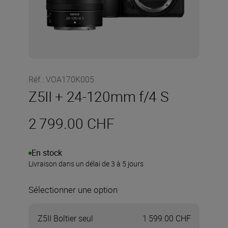
Réf.
:
VOA170K005
Z5II + 24-120mm f/4 S
2 799.00 CHF
En stock
Livraison dans un délai de 3 à 5 jours
Sélectionner une option
Z5II Boîtier seul
1 599.00 CHF