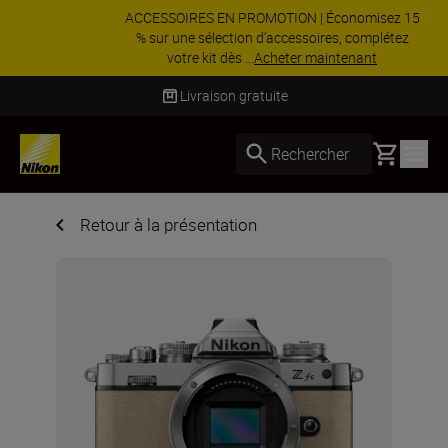
ACCESSOIRES EN PROMOTION | Économisez 15
% sur une sélection d’accessoires, complétez
votre kit dès ...
Acheter maintenant
Livraison sous 4 à 6 jours ouvrés
Basket
Rechercher
Retour à la présentation