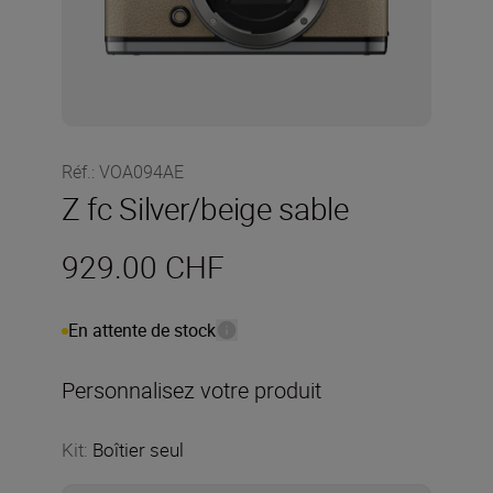
Réf.
:
VOA094AE
Z fc Silver/beige sable
929.00 CHF
En attente de stock
Personnalisez votre produit
Kit
:
Boîtier seul