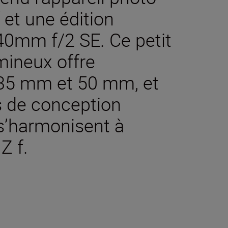
 et une édition
40mm f/2 SE. Ce petit
umineux offre
re 35 mm et 50 mm, et
s de conception
s’harmonisent à
Z f.