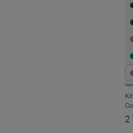
Votr
Kit
Co
2