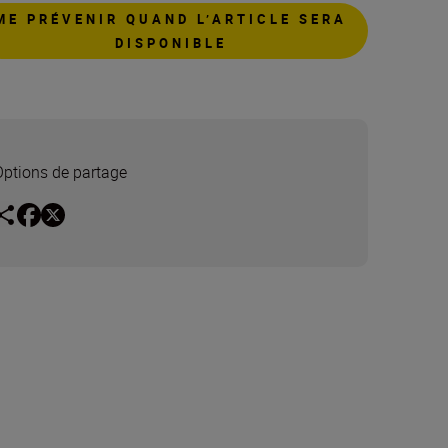
ME PRÉVENIR QUAND L’ARTICLE SERA
DISPONIBLE
Options de partage