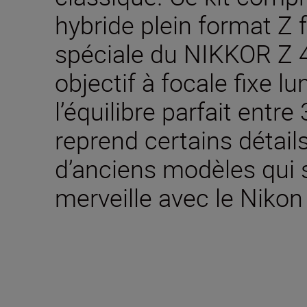
hybride plein format Z f
spéciale du NIKKOR Z 
objectif à focale fixe l
l’équilibre parfait ent
reprend certains détail
d’anciens modèles qui 
merveille avec le Nikon 