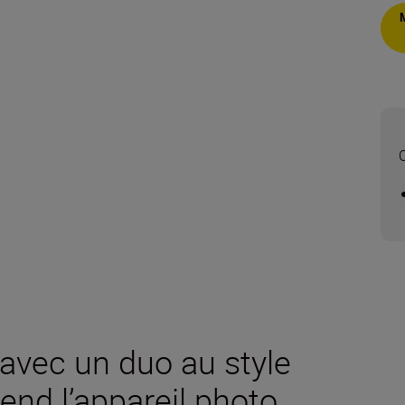
 avec un duo au style
end l’appareil photo