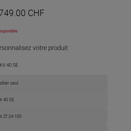
 749.00 CHF
isponible
rsonnalisez votre produit
Kit 40 SE
oîtier seul
it 40 SE
it Zf 24-105