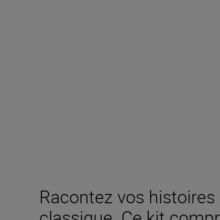
Racontez vos histoires
classique. Ce kit compr