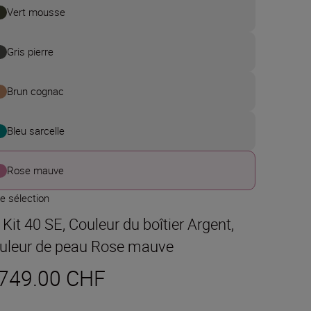
Vert mousse
Gris pierre
Brun cognac
Bleu sarcelle
Rose mauve
e sélection
 Kit 40 SE, Couleur du boîtier Argent,
uleur de peau Rose mauve
 749.00 CHF