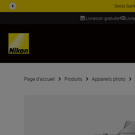
ACCESSOIRES EN PROMOTION
Livraison gratuite
Livr
SKIP
Page d’accueil
Produits
Appareils photo