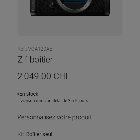
Réf.
:
VOA120AE
Z f boîtier
2 049.00 CHF
En stock
Livraison dans un délai de 3 à 5 jours
Personnalisez votre produit
Kit
:
Boîtier seul