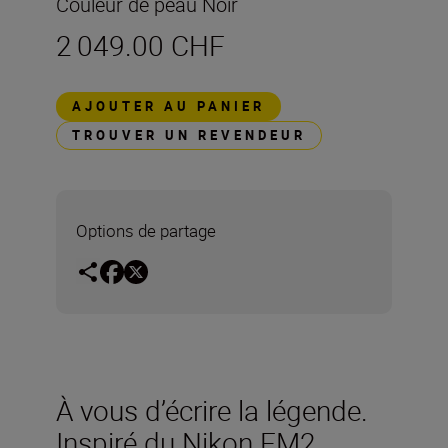
Couleur de peau Noir
2 049.00 CHF
AJOUTER AU PANIER
TROUVER UN REVENDEUR
Options de partage
À vous d’écrire la légende.
Inspiré du Nikon FM2,