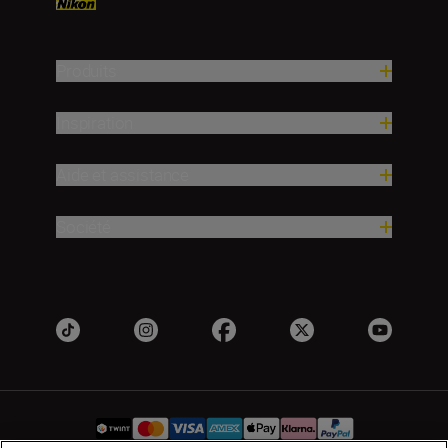
Produits
Inspiration
Aide et assistance
Société