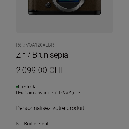
Réf.
:
VOA120AEBR
Z f / Brun sépia
2 099.00 CHF
En stock
Livraison dans un délai de 3 à 5 jours
Personnalisez votre produit
Kit
:
Boîtier seul