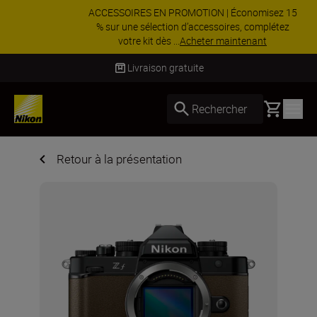
ACCESSOIRES EN PROMOTION | Économisez 15
% sur une sélection d’accessoires, complétez
votre kit dès ...
Acheter maintenant
Livraison sous 4 à 6 jours ouvrés
Basket
Rechercher
Retour à la présentation