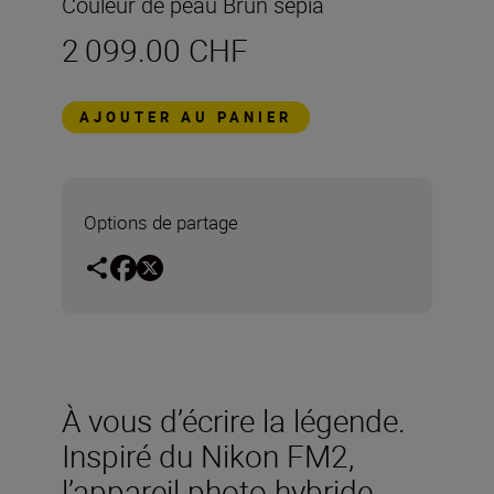
Couleur de peau Brun sépia
2 099.00 CHF
AJOUTER AU PANIER
Options de partage
À vous d’écrire la légende.
Inspiré du Nikon FM2,
l’appareil photo hybride