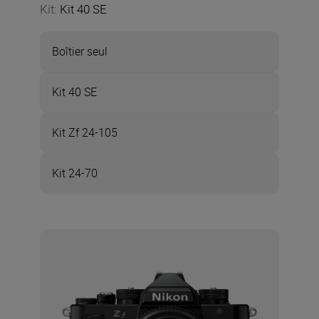
Kit
:
Kit 40 SE
Boîtier seul
Kit 40 SE
Kit Zf 24-105
Kit 24-70