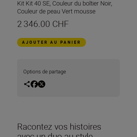
Kit Kit 40 SE, Couleur du boîtier Noir,
Couleur de peau Vert mousse
2 346.00 CHF
AJOUTER AU PANIER
Options de partage
Racontez vos histoires
avec un duo au style