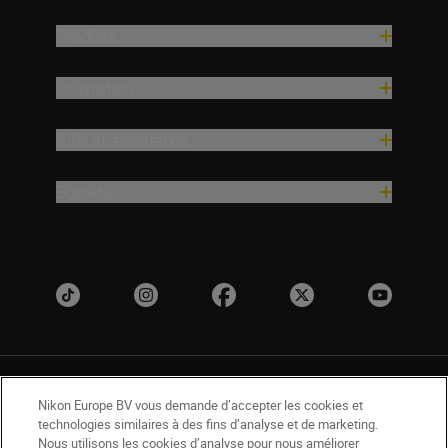
Produits
Inspiration
Aide et assistance
Société
Nikon Europe BV vous demande d’accepter les cookies et
technologies similaires à des fins d’analyse et de marketing.
Nous utilisons les cookies d’analyse pour nous améliorer