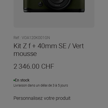
Réf.
:
VOA120K001GN
Kit Z f + 40mm SE / Vert
mousse
2 346.00 CHF
En stock
Livraison dans un délai de 3 à 5 jours
Personnalisez votre produit