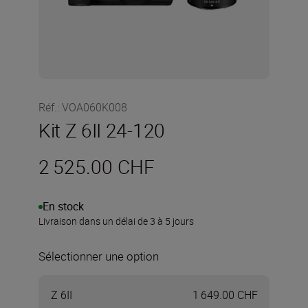
Réf.
:
VOA060K008
Kit Z 6II 24-120
2 525.00 CHF
En stock
Livraison dans un délai de 3 à 5 jours
Sélectionner une option
Z 6II
1 649.00 CHF