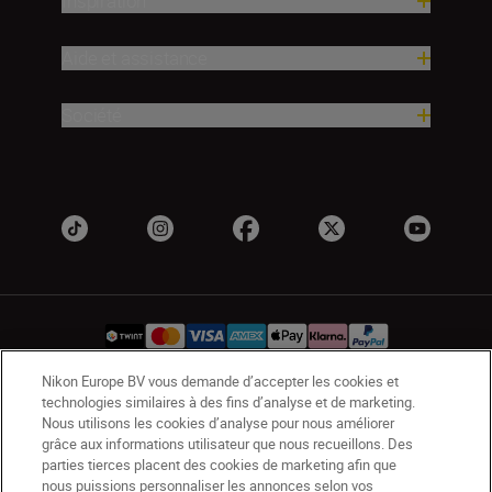
Inspiration
Aide et assistance
Société
Nikon Europe BV vous demande d’accepter les cookies et
technologies similaires à des fins d’analyse et de marketing.
CH
Nikon Sites
Nous utilisons les cookies d’analyse pour nous améliorer
Contactez-nous
Avis de confidentialité
grâce aux informations utilisateur que nous recueillons. Des
parties tierces placent des cookies de marketing afin que
Conditions d’utilisation
nous puissions personnaliser les annonces selon vos