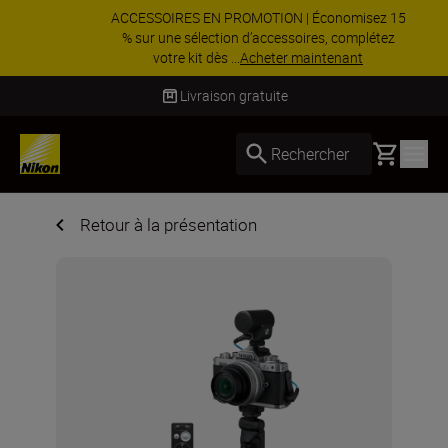
ACCESSOIRES EN PROMOTION | Économisez 15
% sur une sélection d’accessoires, complétez
votre kit dès ...
Acheter maintenant
Livraison sous 4 à 6 jours ouvrés
Basket
Rechercher
Retour à la présentation