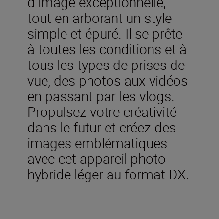
dʼimage exceptionnelle,
tout en arborant un style
simple et épuré. Il se prête
à toutes les conditions et à
tous les types de prises de
vue, des photos aux vidéos
en passant par les vlogs.
Propulsez votre créativité
dans le futur et créez des
images emblématiques
avec cet appareil photo
hybride léger au format DX.