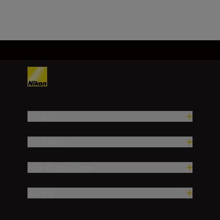
Produits
Inspiration
Aide et assistance
Société