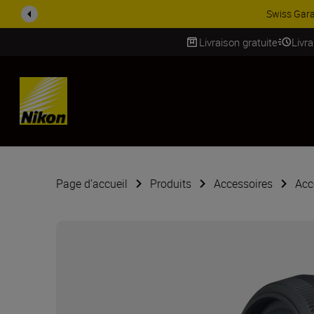
ACCESSOIRES EN PROMOTION |
Livraison gratuite
Livr
SKIP
Page d’accueil
Produits
Accessoires
Acc