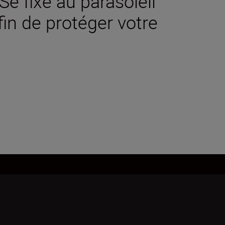
Se fixe au parasoleil
afin de protéger votre