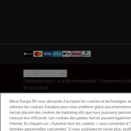
CH
Nikon Sites
Contactez-nous
Avis de confidentialité
Conditions d’util
© 2026 Nikon
Nikon Europe BV vous demande d’accepter les cookies et technologies sim
utilisons les cookies d’analyse pour nous améliorer grâce aux informations
tierces placent des cookies de marketing afin que nous puissions person
mesurer leur efficacité. Les cookies des parties tierces peuvent égaleme
Internet. En cliquant sur « Autoriser tous les cookies », vous consentez à l
données personnelles concernées. Si vous souhaitez en savoir plus, veuille