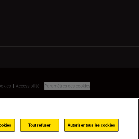
ookies
Accessibilité
Paramètres des cookies
SKIP
ookies
Tout refuser
Autoriser tous les cookies